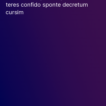
teres confido sponte decretum
cursim
Copy